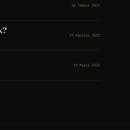
10 Temmuz 2023
k?
22 Ağustos 2022
19 Mayıs 2022