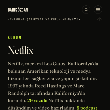
BARIŞ ÖZCAN
‹
›
KAVRAMLAR
›
ŞIRKETLER VE KURUMLAR
›
Netflix
KURUM
Netflix
Netflix, merkezi Los Gatos, Kaliforniya'da
bulunan Amerikan teknoloji ve medya
hizmetleri sağlayıcısı ve yapım şirketidir.
1997 yılında Reed Hastings ve Marc
Randolph tarafından Kaliforniya'da
kuruldu.
29 yazıda
Netflix hakkında
düşündüm ve video hazırladım,
8 podcast