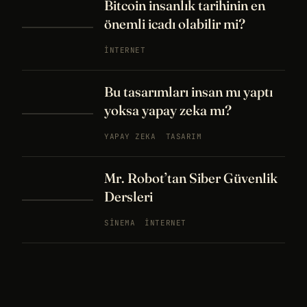
Bitcoin insanlık tarihinin en
önemli icadı olabilir mi?
İNTERNET
Bu tasarımları insan mı yaptı
yoksa yapay zeka mı?
YAPAY ZEKA
TASARIM
Mr. Robot’tan Siber Güvenlik
Dersleri
SINEMA
İNTERNET