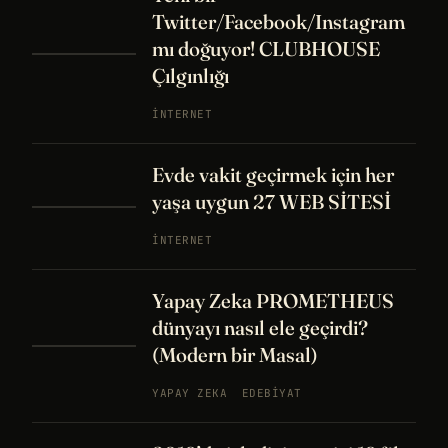
Twitter/Facebook/Instagram
mı doğuyor! CLUBHOUSE
Çılgınlığı
İNTERNET
Evde vakit geçirmek için her
yaşa uygun 27 WEB SİTESİ
İNTERNET
Yapay Zeka PROMETHEUS
dünyayı nasıl ele geçirdi?
(Modern bir Masal)
YAPAY ZEKA
EDEBIYAT