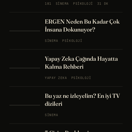
181
SINEMA
PSIKOLOJI
31 DK
ERGEN Neden Bu Kadar Çok
İnsana Dokunuyor?
SINEMA
PSIKOLOJI
Yapay Zeka Çağında Hayatta
Kalma Rehberi
YAPAY ZEKA
PSIKOLOJI
Bu yaz ne izleyelim? En iyi TV
dizileri
SINEMA