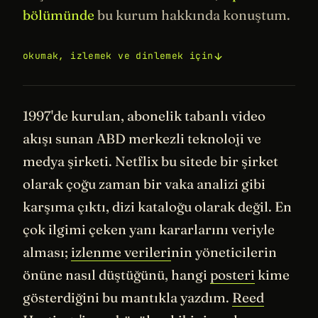
bölümünde
bu kurum hakkında konuştum.
okumak, izlemek ve dinlemek için
1997'de kurulan, abonelik tabanlı video
akışı sunan ABD merkezli teknoloji ve
medya şirketi. Netflix bu sitede bir şirket
olarak çoğu zaman bir vaka analizi gibi
karşıma çıktı, dizi kataloğu olarak değil. En
çok ilgimi çeken yanı kararlarını veriyle
alması;
izlenme verileri
nin yöneticilerin
önüne nasıl düştüğünü, hangi
posteri
kime
gösterdiğini bu mantıkla yazdım.
Reed