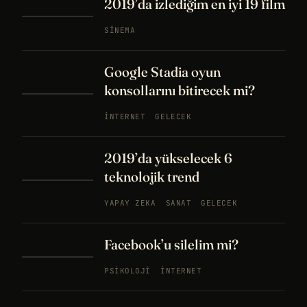
2019’da izlediğim en iyi 19 film
SINEMA
Google Stadia oyun
konsollarını bitirecek mi?
İNTERNET
GELECEK
2019’da yükselecek 6
teknolojik trend
YAPAY ZEKA
SANAT
GELECEK
Facebook’u silelim mi?
PSIKOLOJI
İNTERNET