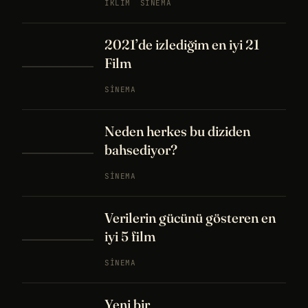
İKLIM
SINEMA
2021’de izlediğim en iyi 21
Film
SINEMA
Neden herkes bu diziden
bahsediyor?
SINEMA
Verilerin gücünü gösteren en
iyi 5 film
SINEMA
Yeni bir