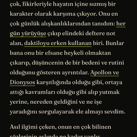
çok, fikirleriyle hayatın içine sızmış bir
karakter olarak karşıma çıkıyor. Onu en
çok günlük alışkanlıklarından tanıdım:
her
gün yürüyüşe
çıkıp elindeki deftere not
alan,
daktiloyu erken kullanan
biri. Bunlar
bana onu bir efsane heykeli olmaktan
çıkarıp, düşüncenin de bir bedeni ve rutini
olduğunu gösteren ayrıntılar.
Apollon ve
Dionysos
karşıtlığında olduğu gibi, ortaya
attığı kavramları olduğu gibi alıp yutmak
yerine, nereden geldiğini ve ne işe
yaradığını sorgulayarak ele almayı sevdim.
Asıl ilgimi çeken, onun en çok bilinen
sözlerinin aslında ne kadar yanlış