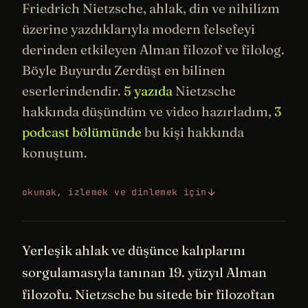
Friedrich Nietzsche, ahlak, din ve nihilizm
üzerine yazdıklarıyla modern
felsefeyi
derinden etkileyen Alman filozof ve filolog.
Böyle Buyurdu Zerdüşt
en bilinen
eserlerindendir.
5 yazıda
Nietzsche
hakkında düşündüm ve video hazırladım,
3
podcast bölümünde
bu kişi hakkında
konuştum.
okumak, izlemek ve dinlemek için
Yerleşik ahlak ve düşünce kalıplarını
sorgulamasıyla tanınan 19. yüzyıl Alman
filozofu. Nietzsche bu sitede bir filozoftan