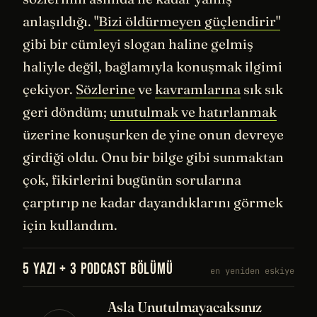
anlaşıldığı.
"Bizi öldürmeyen güçlendirir"
gibi bir cümleyi slogan haline gelmiş
haliyle değil, bağlamıyla konuşmak ilgimi
çekiyor.
Sözlerine
ve
kavramlarına
sık sık
geri döndüm;
unutulmak ve hatırlanmak
üzerine konuşurken de yine onun devreye
girdiği oldu. Onu bir bilge gibi sunmaktan
çok, fikirlerini bugünün sorularına
çarptırıp ne kadar dayandıklarını görmek
için kullandım.
5 YAZI + 3 PODCAST BÖLÜMÜ
en yeniden eskiye
Asla Unutulmayacaksınız