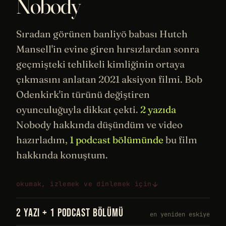
Nobody
Sıradan görünen banliyö babası Hutch
Mansell'in evine giren hırsızlardan sonra
geçmişteki tehlikeli kimliğinin ortaya
çıkmasını anlatan 2021 aksiyon filmi. Bob
Odenkirk'in türünü değiştiren
oyunculuğuyla dikkat çekti.
2 yazıda
Nobody hakkında düşündüm ve video
hazırladım,
1 podcast bölümünde
bu film
hakkında konuştum.
okumak, izlemek ve dinlemek için
2 YAZI + 1 PODCAST BÖLÜMÜ
en yeniden eskiye