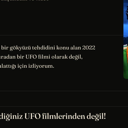
i bir gökyüzü tehdidini konu alan 2022
radan bir UFO filmi olarak değil,
attığı için izliyorum.
diğiniz UFO filmlerinden değil!