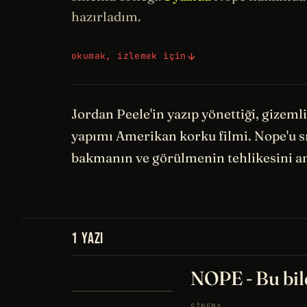
hazırladım.
okumak, izlemek için
Jordan Peele'in yazıp yönettiği, gizeml
yapımı Amerikan korku filmi. Nope'u sı
bakmanın ve görülmenin tehlikesini anl
1 YAZI
NOPE - Bu bil
SINEMA