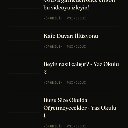
bu videoyu izleyin!
NÖROBILIM
PSIKOLOJI
Kafe Duvarı İllüzyonu
NÖROBILIM
PSIKOLOJI
Beyin nasıl çalışır? - Yaz Okulu
2
NÖROBILIM
PSIKOLOJI
Bunu Size Okulda
Öğretmeyecekler - Yaz Okulu
1
NÖROBILIM
PSIKOLOJI