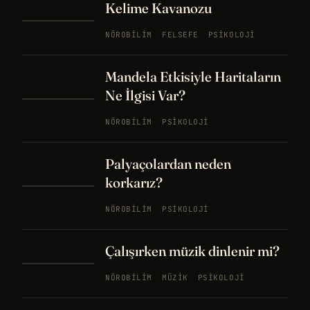
Kelime Kavanozu
NÖROBILIM
FELSEFE
PSIKOLOJI
Mandela Etkisiyle Haritaların
Ne İlgisi Var?
NÖROBILIM
PSIKOLOJI
Palyaçolardan neden
korkarız?
NÖROBILIM
PSIKOLOJI
Çalışırken müzik dinlenir mi?
NÖROBILIM
MÜZIK
PSIKOLOJI