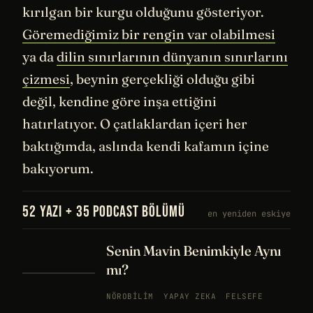
kırılgan bir kurgu olduğunu gösteriyor.
Göremediğimiz bir rengin var olabilmesi
ya da
dilin sınırlarının dünyanın sınırlarını
çizmesi
, beynin gerçekliği olduğu gibi
değil, kendine göre inşa ettiğini
hatırlatıyor. O çatlaklardan içeri her
baktığımda, aslında kendi kafamın içine
bakıyorum.
52 YAZI + 35 PODCAST BÖLÜMÜ
en yeniden eskiye
Senin Mavin Benimkiyle Aynı
mı?
NÖROBILIM
YAPAY ZEKA
FELSEFE