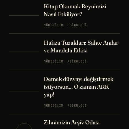
Kitap Okumak Beynimizi
Nasıl Etkiliyor?
NÖROBILIM
PSIKOLOJI
Hafıza Tuzakları: Sahte Anılar
ve Mandela Etkisi
NÖROBILIM
PSIKOLOJI
Demek dünyayı değiştirmek
istiyorsun… O zaman ARK
yap!
NÖROBILIM
PSIKOLOJI
Zihnimizin Arşiv Odası