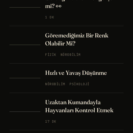
mi? 👀
1 DK
Göremediğimiz Bir Renk
Olabilir Mi?
FIZIK
NÖROBILIM
Hızlı ve Yavaş Düşünme
NÖROBILIM
PSIKOLOJI
Uzaktan Kumandayla
Hayvanları Kontrol Etmek
17 DK