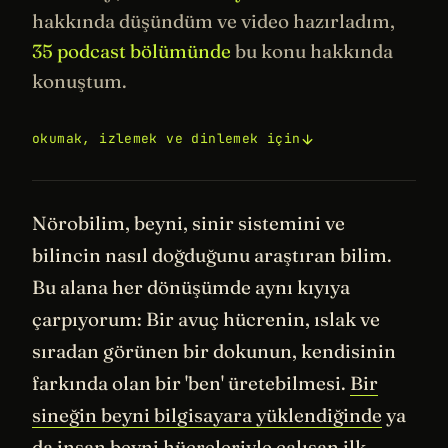
hakkında düşündüm ve video hazırladım,
35 podcast bölümünde
bu konu hakkında
konuştum.
okumak, izlemek ve dinlemek için
Nörobilim, beyni, sinir sistemini ve
bilincin nasıl doğduğunu araştıran bilim.
Bu alana her dönüşümde aynı kıyıya
çarpıyorum: Bir avuç hücrenin, ıslak ve
sıradan görünen bir dokunun, kendisinin
farkında olan bir 'ben' üretebilmesi.
Bir
sineğin beyni bilgisayara yüklendiğinde
ya
da
insan beyni hücreleriyle çalışan ilk