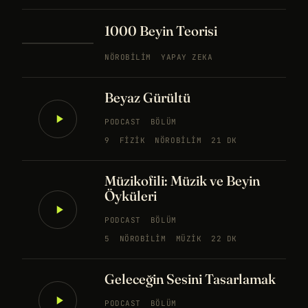
1000 Beyin Teorisi
NÖROBILIM
YAPAY ZEKA
Beyaz Gürültü
PODCAST
BÖLÜM
9
FIZIK
NÖROBILIM
21 DK
Müzikofili: Müzik ve Beyin
Öyküleri
PODCAST
BÖLÜM
5
NÖROBILIM
MÜZIK
22 DK
Geleceğin Sesini Tasarlamak
PODCAST
BÖLÜM