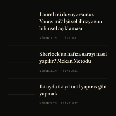
Laurel mi duyuyorsunuz
Yanny mi? İşitsel illüzyonun
bilimsel açıklaması
NÖROBILIM
PSIKOLOJI
Sherlock’un hafıza sarayı nasıl
yapılır? Mekan Metodu
NÖROBILIM
PSIKOLOJI
İki ayda iki yıl tatil yapmış gibi
yapmak
NÖROBILIM
PSIKOLOJI