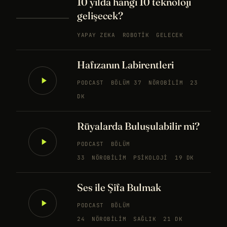
10 yılda hangi 10 teknoloji
gelişecek?
YAPAY ZEKA
ROBOTIK
GELECEK
Hafızanın Labirentleri
PODCAST
BÖLÜM 37
NÖROBILIM
23
DK
Rüyalarda Buluşulabilir mi?
PODCAST
BÖLÜM
33
NÖROBILIM
PSIKOLOJI
19 DK
Ses ile Şifa Bulmak
PODCAST
BÖLÜM
24
NÖROBILIM
SAĞLIK
21 DK