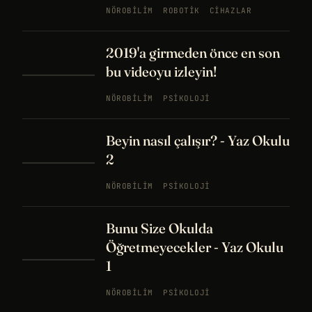
NÖROBILIM
ROBOTIK
CIHAZLAR
2019'a girmeden önce en son
bu videoyu izleyin!
NÖROBILIM
PSIKOLOJI
Beyin nasıl çalışır? - Yaz Okulu
2
NÖROBILIM
PSIKOLOJI
Bunu Size Okulda
Öğretmeyecekler - Yaz Okulu
1
NÖROBILIM
PSIKOLOJI