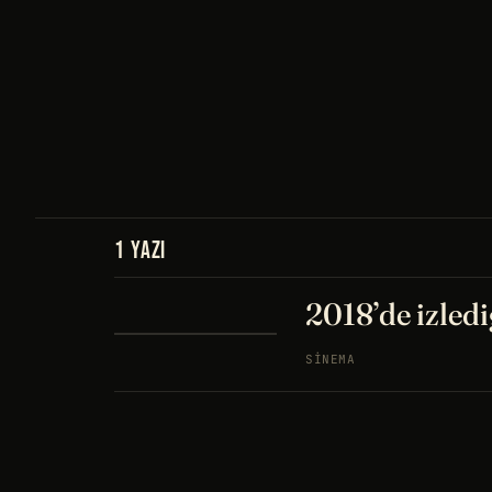
1 YAZI
2018’de izledi
SINEMA