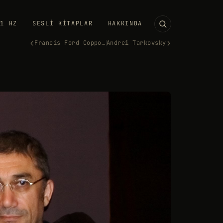
11 HZ
SESLI KITAPLAR
HAKKINDA
‹
›
Francis Ford Coppola
Andrei Tarkovsky