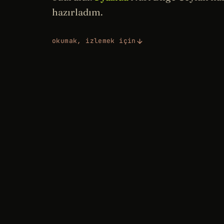
hazırladım.
okumak, izlemek için