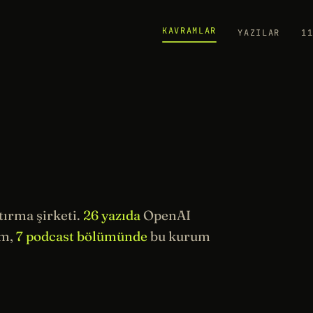
KAVRAMLAR
YAZILAR
1
ırma şirketi.
26 yazıda
OpenAI
ım,
7 podcast bölümünde
bu kurum