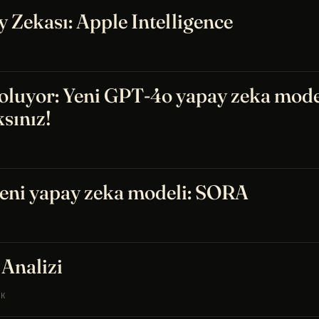
 Zekası: Apple Intelligence
 oluyor: Yeni GPT-4o yapay zeka mode
sınız!
eni yapay zeka modeli: SORA
Analizi
EK