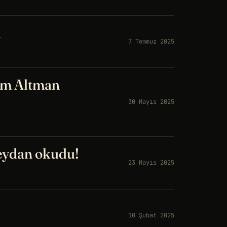
u
7 Temmuz 2025
am Altman
30 Mayıs 2025
eydan okudu!
23 Mayıs 2025
10 Şubat 2025