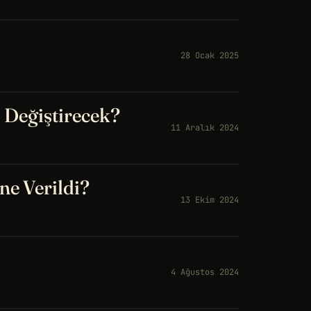
28 Ocak 2025
 Değiştirecek?
11 Aralık 2024
ne Verildi?
13 Ekim 2024
4 Ağustos 2024