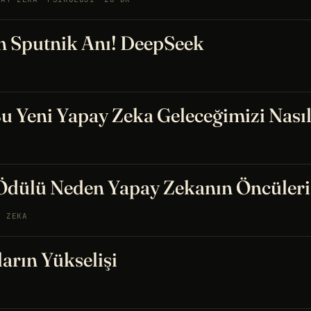
n Sputnik Anı! DeepSeek
u Yeni Yapay Zeka Geleceğimizi Nasıl
 Ödülü Neden Yapay Zekanın Öncüleri
Y ZEKA
arın Yükselişi