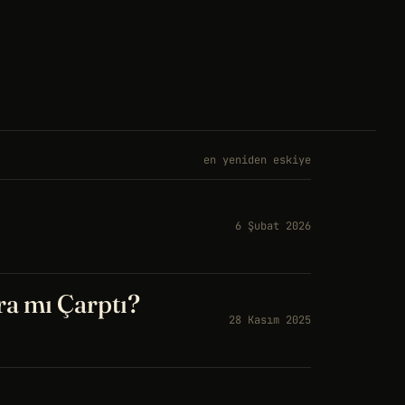
en yeniden eskiye
6 Şubat 2026
a mı Çarptı?
28 Kasım 2025