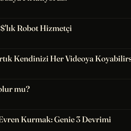
'lık Robot Hizmetçi
Artık Kendinizi Her Videoya Koyabilirs
olur mu?
 Evren Kurmak: Genie 3 Devrimi