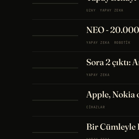
UZAY
YAPAY ZEKA
NEO - 20.000$
YAPAY ZEKA
ROBOTIK
Sora 2 çıktı: 
YAPAY ZEKA
Apple, Nokia 
CIHAZLAR
Bir Cümleyle