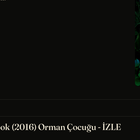
ok (2016) Orman Çocuğu - İZLE