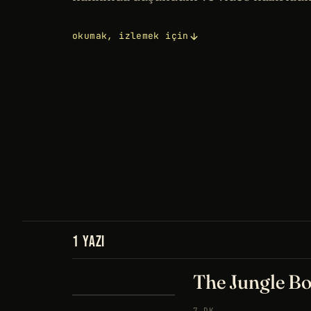
okumak, izlemek için
1 YAZI
The Jungle Bo
7 DK