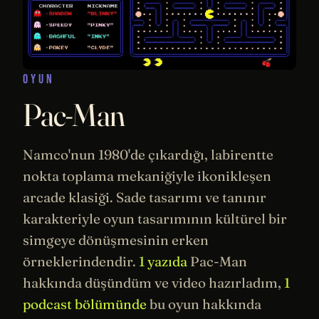
OYUN
Pac-Man
Namco'nun 1980'de çıkardığı, labirentte
nokta toplama mekaniğiyle ikonikleşen
arcade klasiği. Sade
tasarımı
ve tanınır
karakteriyle oyun tasarımının kültürel bir
simgeye dönüşmesinin erken
örneklerindendir.
1 yazıda
Pac-Man
hakkında düşündüm ve video hazırladım,
1
podcast bölümünde
bu oyun hakkında