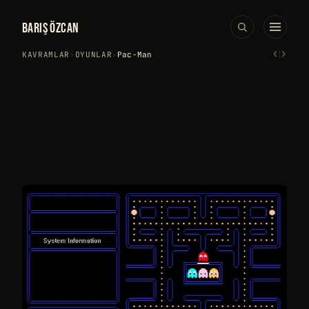
BARIŞ ÖZCAN
‹
›
KAVRAMLAR
›
OYUNLAR
›
Pac-Man