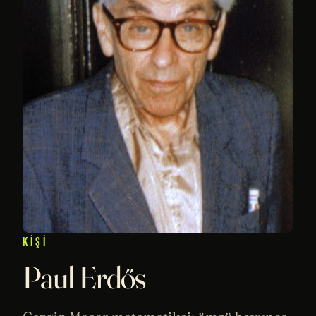
KIŞI
Paul Erdős