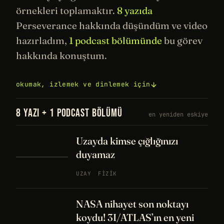
örnekleri toplamaktır.
8 yazıda
Perseverance hakkında düşündüm ve video
hazırladım,
1 podcast bölümünde
bu görev
hakkında konuştum.
okumak, izlemek ve dinlemek için
8 YAZI + 1 PODCAST BÖLÜMÜ
en yeniden eskiye
Uzayda kimse çığlığınızı
duyamaz
UZAY
FIZIK
NASA nihayet son noktayı
koydu! 3I/ATLAS’ın en yeni