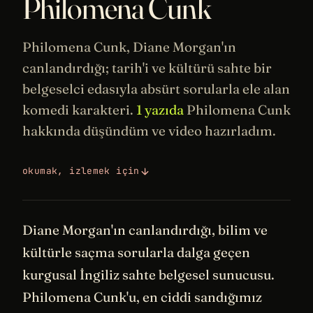
Philomena Cunk
Philomena Cunk, Diane Morgan'ın
canlandırdığı;
tarih
'i ve kültürü sahte bir
belgeselci edasıyla absürt sorularla ele alan
komedi karakteri.
1 yazıda
Philomena Cunk
hakkında düşündüm ve video hazırladım.
okumak, izlemek için
Diane Morgan'ın canlandırdığı, bilim ve
kültürle saçma sorularla dalga geçen
kurgusal İngiliz sahte belgesel sunucusu.
Philomena Cunk'u, en ciddi sandığımız