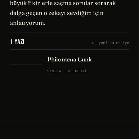
büyük fikirlerle saçma sorular sorarak
dalga geçen o zekayı sevdiğim için
anlatıyorum.
1 YAZI
en yeniden eskiye
Philomena Cunk
SINEMA
PSIKOLOJI