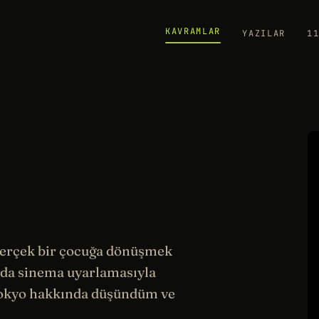
KAVRAMLAR
YAZILAR
1
gerçek bir çocuğa dönüşmek
ıda
sinema
uyarlamasıyla
kyo hakkında düşündüm ve