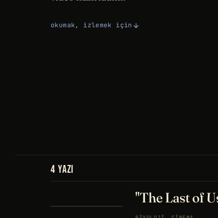
okumak, izlemek için
4 YAZI
"The Last of U
BIYOLOJI
SINEMA