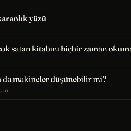
karanlık yüzü
ok satan kitabını hiçbir zaman okum
 da makineler düşünebilir mi?
LSEFE