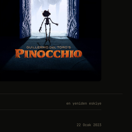
en yeniden eskiye
22 Ocak 2023