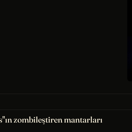
s"ın zombileştiren mantarları