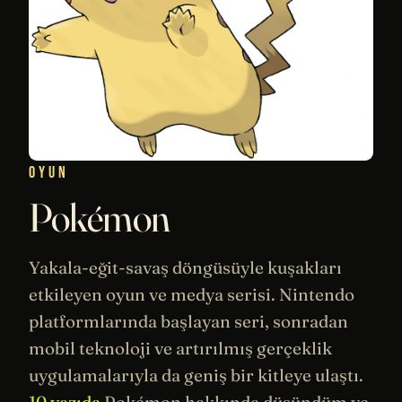
OYUN
Pokémon
Yakala-eğit-savaş döngüsüyle kuşakları
etkileyen oyun ve medya serisi. Nintendo
platformlarında başlayan seri, sonradan
mobil teknoloji ve artırılmış gerçeklik
uygulamalarıyla da geniş bir kitleye ulaştı.