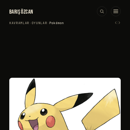
BARIŞ ÖZCAN
‹
›
KAVRAMLAR
›
OYUNLAR
›
Pokémon