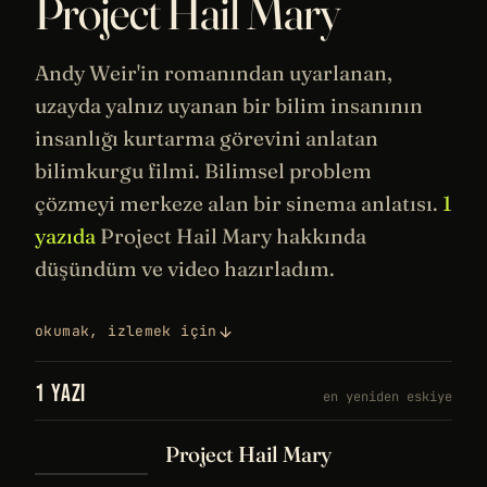
Project Hail Mary
Andy Weir
'in romanından uyarlanan,
uzayda
yalnız uyanan bir bilim insanının
insanlığı kurtarma görevini anlatan
bilimkurgu filmi. Bilimsel problem
çözmeyi merkeze alan bir
sinema
anlatısı.
1
yazıda
Project Hail Mary hakkında
düşündüm ve video hazırladım.
okumak, izlemek için
1 YAZI
en yeniden eskiye
Project Hail Mary