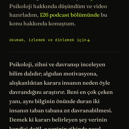
Psikoloji hakkında düşündüm ve video
hazırladım,
126 podcast bölümünde
bu
konu hakkında konuştum.
okumak, izlemek ve dinlemek için
Psikoloji, zihni ve davranışı inceleyen
bilim dalıdır; algıdan motivasyona,
alışkanlıktan karara insanın neden öyle
davrandığını araştırır. Beni en çok çeken
yanı, aynı bilginin önünde duran iki
insanın taban tabana zıt davranabilmesi.
Demek ki kararı belirleyen şey verinin
kendisi değil, o verinin zihinde nasıl