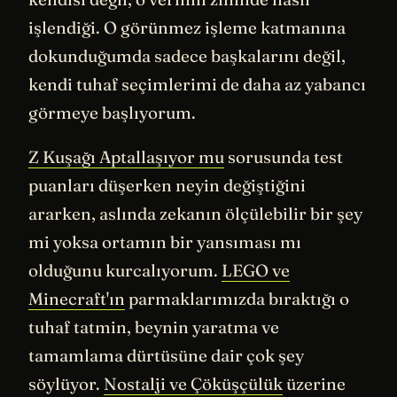
işlendiği. O görünmez işleme katmanına
dokunduğumda sadece başkalarını değil,
kendi tuhaf seçimlerimi de daha az yabancı
görmeye başlıyorum.
Z Kuşağı Aptallaşıyor mu
sorusunda test
puanları düşerken neyin değiştiğini
ararken, aslında zekanın ölçülebilir bir şey
mi yoksa ortamın bir yansıması mı
olduğunu kurcalıyorum.
LEGO ve
Minecraft'ın
parmaklarımızda bıraktığı o
tuhaf tatmin, beynin yaratma ve
tamamlama dürtüsüne dair çok şey
söylüyor.
Nostalji ve Çöküşçülük
üzerine