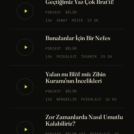
Geçtiğimiz Yaz Çok Brat'ti!
PODCAST
BÖLÜM
156
SANAT
MÜZIK
23 DK
Bunalanlar İçin Bir Nefes
PODCAST
BÖLÜM
154
PSIKOLOJI
TASARIM
25 DK
Yalan mı Blöf mü: Zihin
Kuramı'nın İncelikleri
PODCAST
BÖLÜM
153
NÖROBILIM
PSIKOLOJI
26 DK
Zor Zamanlarda Nasıl Umutlu
Kalabiliriz?