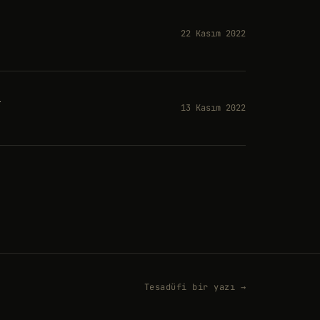
22 Kasım 2022
l
13 Kasım 2022
Tesadüfi bir yazı →