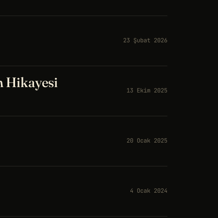
23 Şubat 2026
n Hikayesi
13 Ekim 2025
20 Ocak 2025
4 Ocak 2024