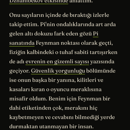
Dzhanibekov etkisinde
anlattım.
Onu sayıların içinde de bıraktığı izlerle
takip ettim. Pi'nin ondalıklarında art arda
gelen altı dokuzu fark eden gözü
Pi
sanatında
Feynman noktası olarak geçti,
fiziğin kalbindeki o tuhaf sabiti tartışırken
de adı
evrenin en gizemli sayısı
yazısında
geçiyor.
Güvenlik yorgunluğu
bölümünde
ise onun başka bir yanına, kilitleri ve
kasaları kıran o oyuncu meraklısına
misafir oldum. Benim için Feynman bir
dahi etiketinden çok, merakını hiç
kaybetmeyen ve cevabını bilmediği yerde
durmaktan utanmayan bir insan.