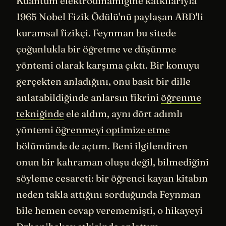
Kuantum elektrodinamiğine katkılarıyla
1965 Nobel Fizik Ödülü'nü paylaşan ABD'li
kuramsal fizikçi. Feynman bu sitede
çoğunlukla bir öğretme ve düşünme
yöntemi olarak karşıma çıktı. Bir konuyu
gerçekten anladığını, onu basit bir dille
anlatabildiğinde anlarsın fikrini
öğrenme
tekniğinde
ele aldım, aynı dört adımlı
yöntemi
öğrenmeyi optimize etme
bölümünde de açtım. Beni ilgilendiren
onun bir kahraman oluşu değil, bilmediğini
söyleme cesareti: bir öğrenci kayan kitabın
neden takla attığını sorduğunda Feynman
bile hemen cevap verememişti, o hikayeyi