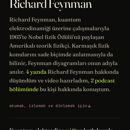
Richard Feynman
Richard Feynman,
kuantum
elektrodinamiği üzerine çalışmalarıyla
1965'te
Nobel
fizik
Ödülü'nü paylaşan
Amerikalı teorik fizikçi. Karmaşık fizik
konularını sade biçimde anlatmasıyla da
bilinir, Feynman diyagramları onun adıyla
anılır.
4 yazıda
Richard Feynman hakkında
düşündüm ve video hazırladım,
2 podcast
bölümünde
bu kişi hakkında konuştum.
okumak, izlemek ve dinlemek için