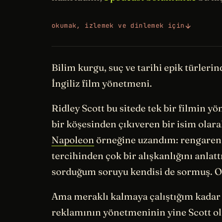
okumak, izlemek ve dinlemek için
Bilim kurgu, suç ve tarihi epik türleri
İngiliz film yönetmeni.
Ridley Scott bu sitede tek bir filmin 
bir köşesinden çıkıveren bir isim olar
Napoleon
örneğine uzandım: rengarenk
tercihinden çok bir alışkanlığını anlatt
sorduğum soruyu kendisi de sormuş. Onu 
Ama meraklı kalmaya çalıştığım kada
reklamının yönetmeninin yine Scott ol