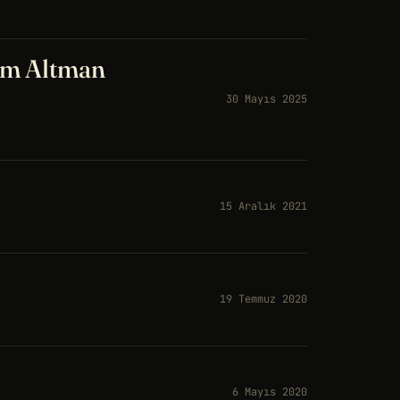
am Altman
30 Mayıs 2025
15 Aralık 2021
19 Temmuz 2020
6 Mayıs 2020