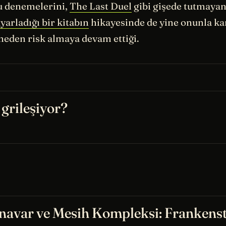
u denemelerini,
The Last Duel
gibi gişede tutmayan
yarladığı bir kitabın
hikayesinde de yine onunla karş
neden risk almaya devam ettiği.
 grileşiyor?
navar ve Mesih Kompleksi: Frankens