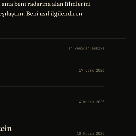
 ama beni radarına alan filmlerini
ılaştım. Beni asıl ilgilendiren
en yeniden eskiye
17 Ocak 2026
14 Kasım 2025
tein
10 Kasım 2025