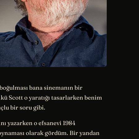
 boğulması bana sinemanın bir
ü Scott o yaratığı tasarlarken benim
lu bir soru gibi.
nı yazarken o efsanevi 1984
a oynaması olarak gördüm. Bir yandan