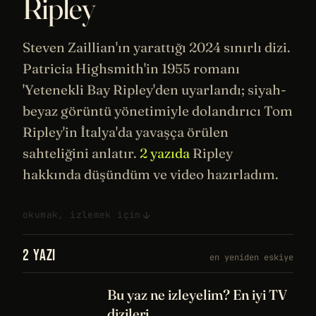
Ripley
Steven Zaillian'ın yarattığı 2024 sınırlı dizi.
Patricia Highsmith'in 1955 romanı
'Yetenekli Bay Ripley'den uyarlandı; siyah-
beyaz görüntü yönetimiyle dolandırıcı Tom
Ripley'in İtalya'da yavaşça örülen
sahteliğini anlatır.
2 yazıda
Ripley
hakkında düşündüm ve video hazırladım.
okumak, izlemek için
2 YAZI
en yeniden eskiye
Bu yaz ne izleyelim? En iyi TV
dizileri