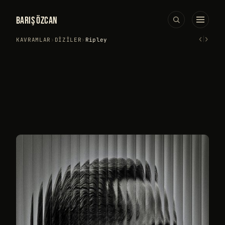
BARIŞ ÖZCAN
‹
›
KAVRAMLAR
›
DIZILER
›
Ripley