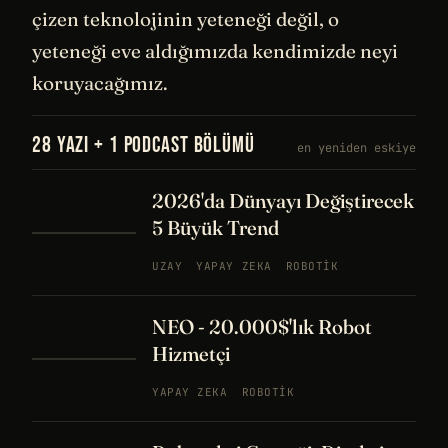
çizen teknolojinin yeteneği değil, o
yeteneği eve aldığımızda kendimizde neyi
koruyacağımız.
28 YAZI + 1 PODCAST BÖLÜMÜ
en yeniden eskiye
2026'da Dünyayı Değiştirecek
5 Büyük Trend
UZAY
YAPAY ZEKA
ROBOTIK
NEO - 20.000$'lık Robot
Hizmetçi
YAPAY ZEKA
ROBOTIK