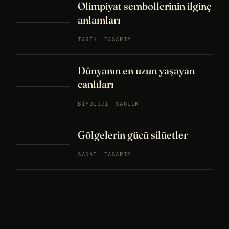
Olimpiyat sembollerinin ilginç
anlamları
TARIH
TASARIM
Dünyanın en uzun yaşayan
canlıları
BIYOLOJI
SAĞLIK
Gölgelerin gücü silüetler
SANAT
TASARIM