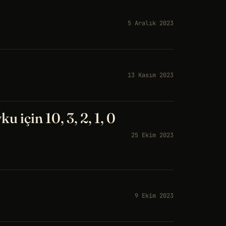
5 Aralık 2023
13 Kasım 2023
 için 10, 3, 2, 1, 0
25 Ekim 2023
9 Ekim 2023