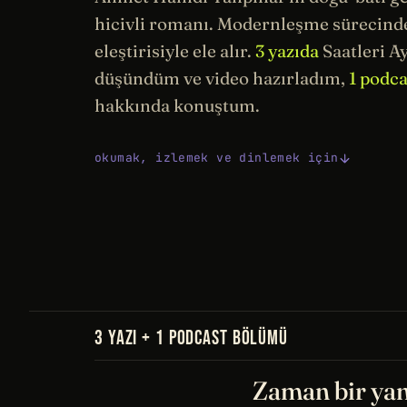
hicivli romanı. Modernleşme sürecind
eleştirisiyle ele alır.
3 yazıda
Saatleri A
düşündüm ve video hazırladım,
1 podc
hakkında konuştum.
okumak, izlemek ve dinlemek için
3 YAZI + 1 PODCAST BÖLÜMÜ
Zaman bir yan