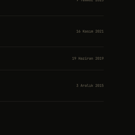
9 Temmuz 2023
16 Kasım 2021
19 Haziran 2019
3 Aralık 2015