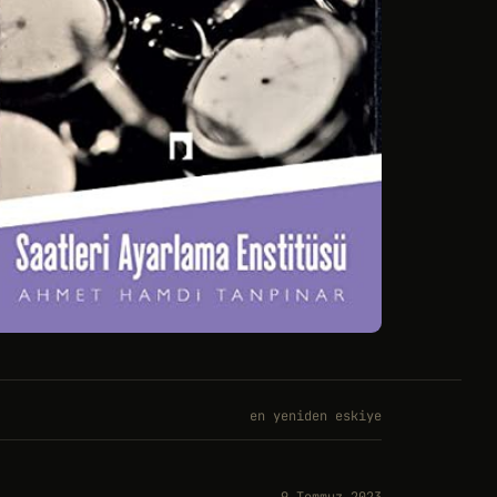
en yeniden eskiye