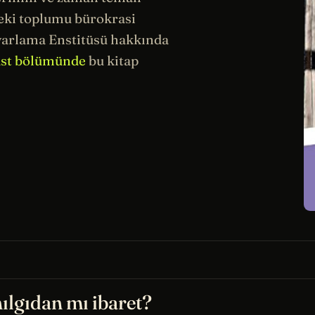
eki toplumu bürokrasi
yarlama Enstitüsü hakkında
ast bölümünde
bu kitap
ılgıdan mı ibaret?