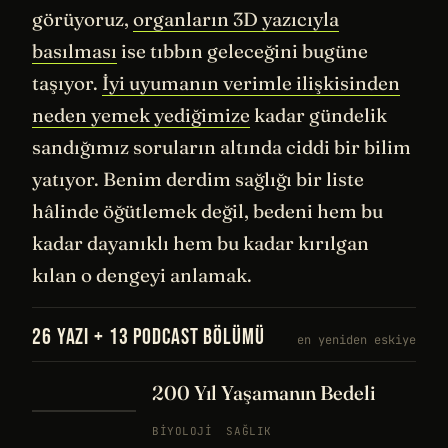
görüyoruz,
organların 3D yazıcıyla
basılması
ise tıbbın geleceğini bugüne
taşıyor.
İyi uyumanın verimle ilişkisinden
neden yemek yediğimize
kadar gündelik
sandığımız soruların altında ciddi bir bilim
yatıyor. Benim derdim sağlığı bir liste
hâlinde öğütlemek değil, bedeni hem bu
kadar dayanıklı hem bu kadar kırılgan
kılan o dengeyi anlamak.
26 YAZI + 13 PODCAST BÖLÜMÜ
en yeniden eskiye
200 Yıl Yaşamanın Bedeli
BIYOLOJI
SAĞLIK