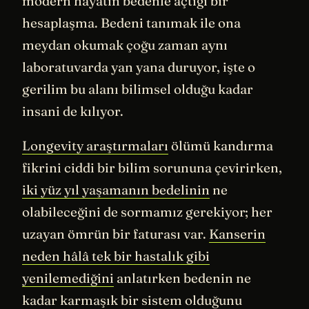
modern hayatın bedenle açtığı bir
hesaplaşma. Bedeni tanımak ile ona
meydan okumak çoğu zaman aynı
laboratuvarda yan yana duruyor, işte o
gerilim bu alanı bilimsel olduğu kadar
insani de kılıyor.
Longevity araştırmaları
ölümü kandırma
fikrini ciddi bir bilim sorununa çevirirken,
iki yüz yıl yaşamanın bedelinin
ne
olabileceğini de sormamız gerekiyor; her
uzayan ömrün bir faturası var.
Kanserin
neden hâlâ tek bir hastalık gibi
yenilemediğini
anlatırken bedenin ne
kadar karmaşık bir sistem olduğunu