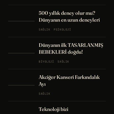
500 yıllık deney olur mu?
Dünyanın en uzun deneyleri
SAĞLIK
PSIKOLOJI
Dünyanın ilk TASARLANMIŞ
BEBEKLERİ doğdu!
BIYOLOJI
SAĞLIK
Akciğer Kanseri Farkındalık
Ayı
SAĞLIK
Teknoloji bizi