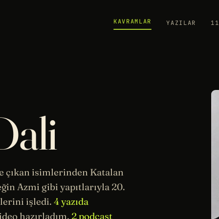
KAVRAMLAR
YAZILAR
1
Dali
e çıkan isimlerinden Katalan
eğin Azmi
gibi yapıtlarıyla 20.
erini işledi.
4 yazıda
ideo hazırladım,
2 podcast