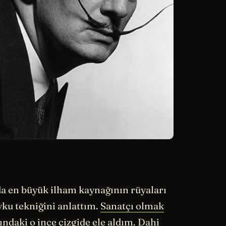
a en büyük ilham kaynağının rüyaları
uyku tekniğini anlattım.
Sanatçı olmak
sındaki o ince çizgide ele aldım. Dahi