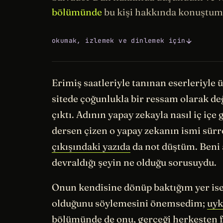
bölümünde
bu kişi hakkında konuştum
okumak, izlemek ve dinlemek için
Erimiş saatleriyle tanınan eserleriyle 
sitede çoğunlukla bir ressam olarak değ
çıktı. Adının yapay zekayla nasıl iç içe 
dersen çizen o yapay zekanın ismi sürrea
çıkışındaki yazıda
da not düştüm. Beni
devraldığı şeyin ne olduğu sorusuydu.
Onun kendisine dönüp baktığım yer ise
olduğunu söylemesini önemsedim;
uyk
bölümünde
de onu, gerçeği herkesten fa