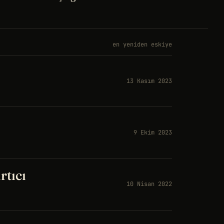
en yeniden eskiye
13 Kasım 2023
9 Ekim 2023
rtıcı
10 Nisan 2022