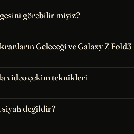
gesini görebilir miyiz?
Ekranların Geleceği ve Galaxy Z Fold3
la video çekim teknikleri
 siyah değildir?