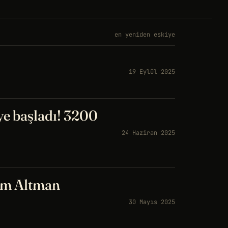
en yeniden eskiye
19 Eylül 2025
e başladı! 3200
24 Haziran 2025
am Altman
30 Mayıs 2025