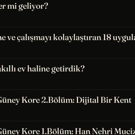
er mi geliyor?
 ve çalışmayı kolaylaştıran 18 uygu
kıllı ev haline getirdik?
Güney Kore 2.Bölüm: Dijital Bir Kent
 Güney Kore 1.Bölüm: Han Nehri Muci