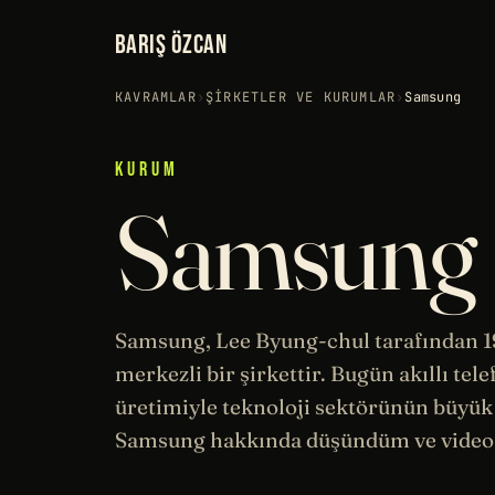
BARIŞ ÖZCAN
KAVRAMLAR
›
ŞIRKETLER VE KURUMLAR
›
Samsung
KURUM
Samsung
Samsung, Lee Byung-chul tarafından 1
merkezli bir şirkettir. Bugün akıllı tele
üretimiyle teknoloji sektörünün büyük
Samsung hakkında düşündüm ve video 