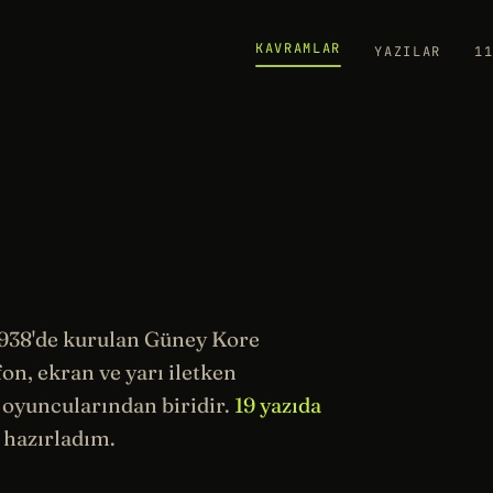
KAVRAMLAR
YAZILAR
1
938'de kurulan Güney Kore
fon, ekran ve yarı iletken
 oyuncularından biridir.
19 yazıda
hazırladım.