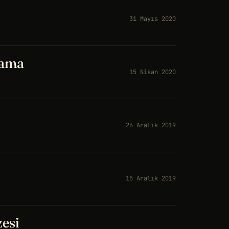
31 Mayıs 2020
lama
15 Nisan 2020
26 Aralık 2019
15 Aralık 2019
zesi