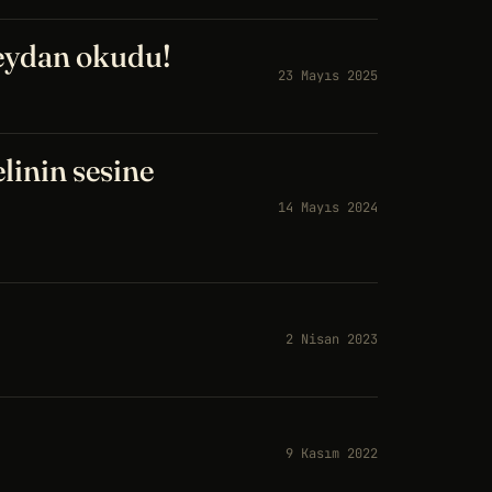
eydan okudu!
23 Mayıs 2025
linin sesine
14 Mayıs 2024
2 Nisan 2023
9 Kasım 2022