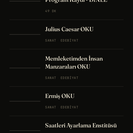
49 DK
Julius Caesar OKU
SANAT
EDEBIYAT
Memleketimden İnsan
Manzaraları OKU
SANAT
EDEBIYAT
Ermiş OKU
SANAT
EDEBIYAT
Saatleri Ayarlama Enstitüsü