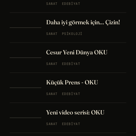
SANAT
EDEBIYAT
Daha iyi görmek için... Çizin!
SANAT
PSIKOLOJI
Cesur Yeni Dünya OKU
SANAT
EDEBIYAT
Küçük Prens - OKU
SANAT
EDEBIYAT
Yeni video serisi: OKU
SANAT
EDEBIYAT