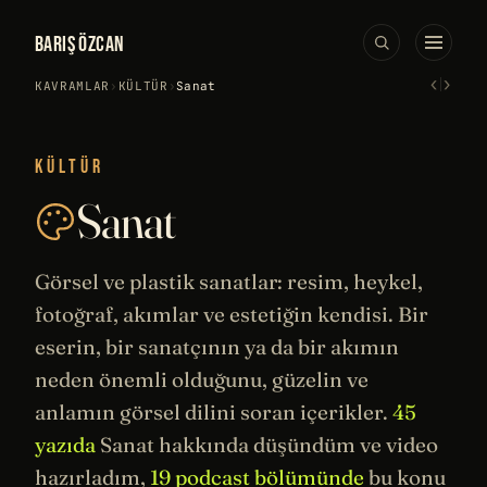
BARIŞ ÖZCAN
‹
›
KAVRAMLAR
›
KÜLTÜR
›
Sanat
KÜLTÜR
Sanat
Görsel ve plastik sanatlar: resim, heykel,
fotoğraf, akımlar ve estetiğin kendisi. Bir
eserin, bir sanatçının ya da bir akımın
neden önemli olduğunu, güzelin ve
anlamın görsel dilini soran içerikler.
45
yazıda
Sanat hakkında düşündüm ve video
hazırladım,
19 podcast bölümünde
bu konu