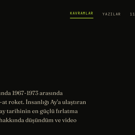
KAVRAMLAR
YAZILAR
1
ında 1967-1973 arasında
-at roket. İnsanlığı Ay'a ulaştıran
ay
tarihinin
en güçlü fırlatma
hakkında düşündüm ve video