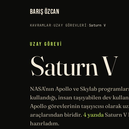
BARIŞ ÖZCAN
KAVRAMLAR
›
UZAY GÖREVLERI
›
Saturn V
UZAY GÖREVI
Saturn V
NASA
'nın
Apollo
ve Skylab programlar
kullandığı, insan taşıyabilen dev kullan
Apollo görevlerinin taşıyıcısı olarak
uz
araçlarından biridir.
4 yazıda
Saturn V 
hazırladım.