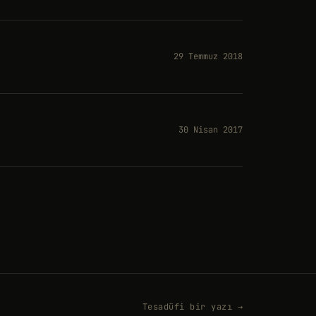
29 Temmuz 2018
30 Nisan 2017
Tesadüfi bir yazı →