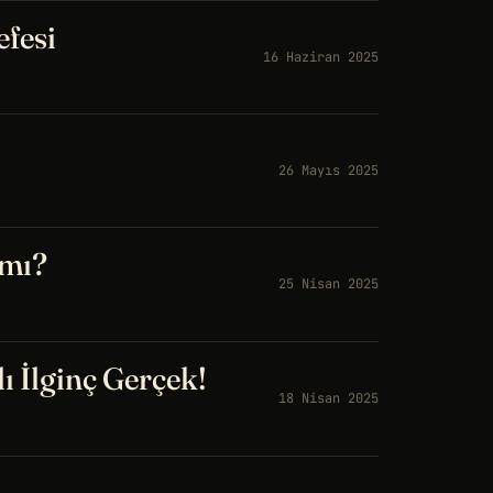
fesi
16 Haziran 2025
26 Mayıs 2025
 mı?
25 Nisan 2025
ı İlginç Gerçek!
18 Nisan 2025