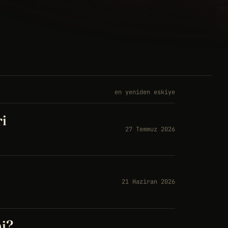
en yeniden eskiye
ri
27 Temmuz 2026
21 Haziran 2026
i?