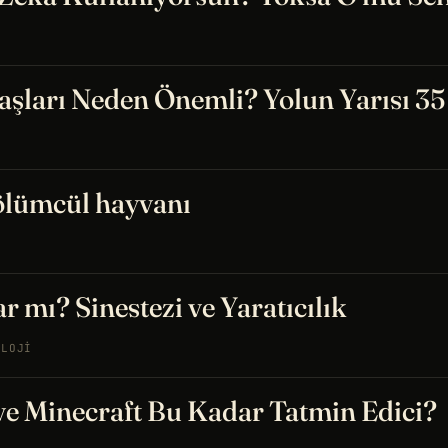
Yaşları Neden Önemli? Yolun Yarısı 35
ölümcül hayvanı
r mı? Sinestezi ve Yaratıcılık
OLOJI
e Minecraft Bu Kadar Tatmin Edici?