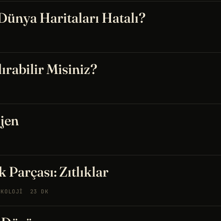
ünya Haritaları Hatalı?
ırabilir Misiniz?
jen
k Parçası: Zıtlıklar
IKOLOJI
23 DK