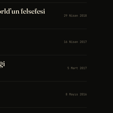
ld’un felsefesi
29 Nisan 2018
16 Nisan 2017
ği
5 Mart 2017
8 Mayıs 2016