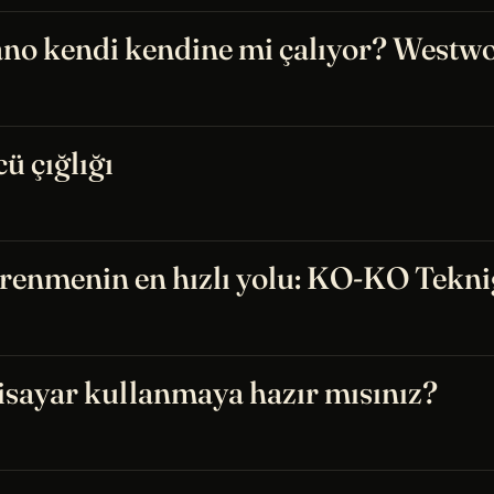
no kendi kendine mi çalıyor? Westwor
ü çığlığı
ğrenmenin en hızlı yolu: KO-KO Tekni
sayar kullanmaya hazır mısınız?