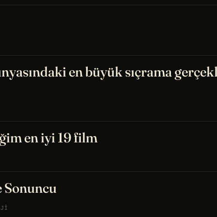
nyasındaki en büyük sıçrama gerçekl
ğim en iyi 19 film
e Sonuncu
OJI