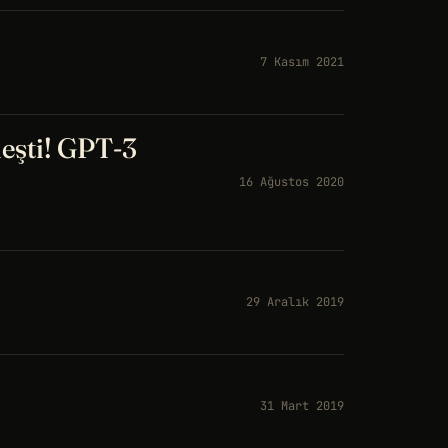
7 Kasım 2021
eşti! GPT-3
16 Ağustos 2020
29 Aralık 2019
31 Mart 2019