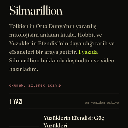
Silmarillion
Tolkien'in Orta Dünya'nın yaratılış
mitolojisini anlatan kitabı.
Hobbit
ve
Yüzüklerin Efendisi
'nin dayandığı
tarih
ve
efsaneleri bir araya getirir.
1 yazıda
Silmarillion hakkında düşündüm ve video
hazırladım.
okumak, izlemek için
1 YAZI
en yeniden eskiye
Yüzüklerin Efendisi: Güç
Yüzükleri