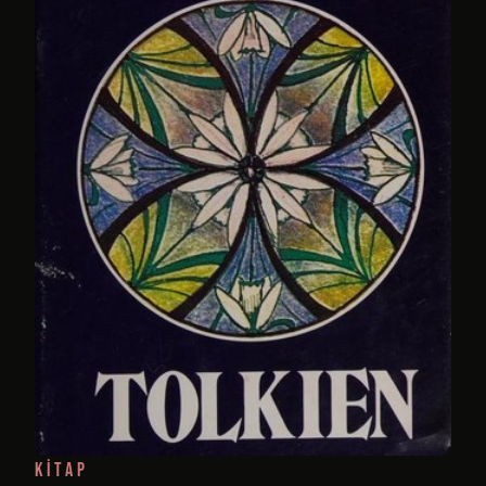
KITAP