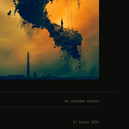
en yeniden eskiye
17 Kasım 2024