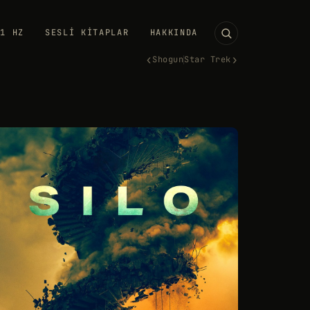
11 HZ
SESLI KITAPLAR
HAKKINDA
‹
›
Shogun
Star Trek