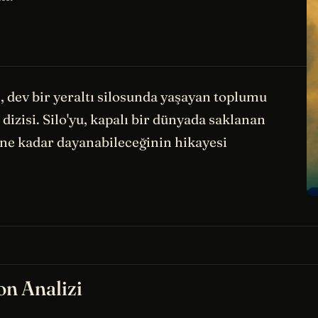
dev bir yeraltı silosunda yaşayan toplumu
izisi. Silo'yu, kapalı bir dünyada saklanan
 ne kadar dayanabileceğinin hikayesi
on Analizi