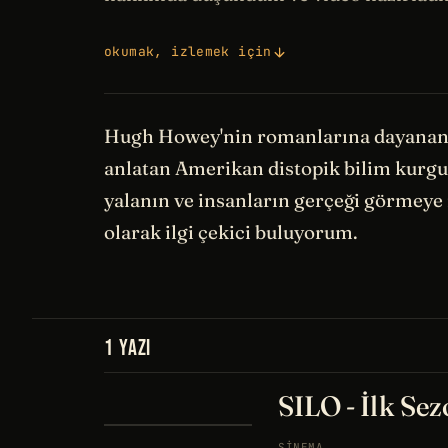
okumak, izlemek için
Hugh Howey'nin romanlarına dayanan, 
anlatan Amerikan distopik bilim kurgu d
yalanın ve insanların gerçeği görmeye
olarak ilgi çekici buluyorum.
1 YAZI
SILO - İlk Sez
SINEMA