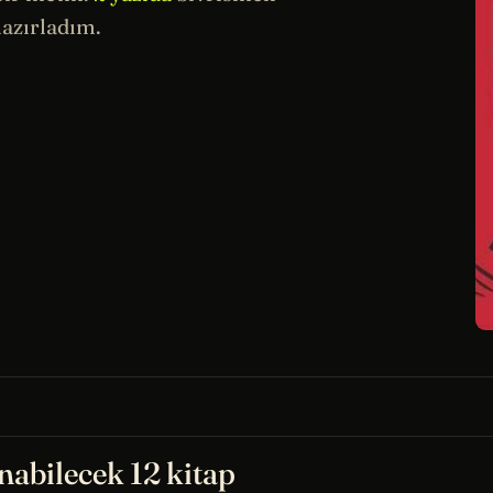
azırladım.
abilecek 12 kitap