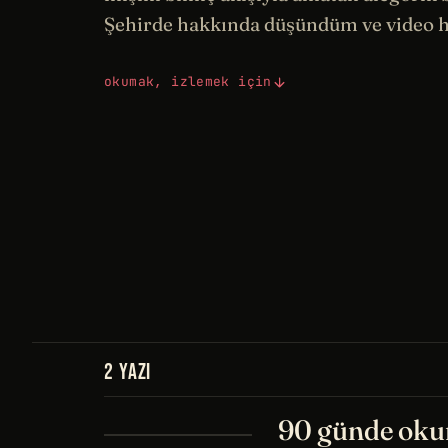
Şehirde hakkında düşündüm ve video h
okumak, izlemek için
2 YAZI
90 günde okun