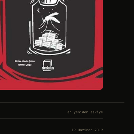
en yeniden eskiye
19 Haziran 2019