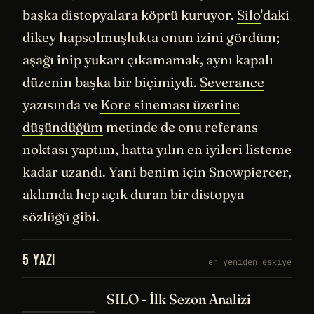
başka distopyalara köprü kuruyor.
Silo
'daki
dikey hapsolmuşlukta onun izini gördüm;
aşağı inip yukarı çıkamamak, aynı kapalı
düzenin başka bir biçimiydi.
Severance
yazısında ve
Kore sineması üzerine
düşündüğüm
metinde de onu referans
noktası yaptım, hatta
yılın en iyileri listeme
kadar uzandı. Yani benim için Snowpiercer,
aklımda hep açık duran bir distopya
sözlüğü gibi.
5 YAZI
en yeniden eskiye
SILO - İlk Sezon Analizi