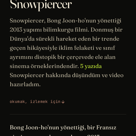
Snowpiercer
Snowpiercer, Bong Joon-ho'nun yönettiği
2013 yapımı bilimkurgu filmi. Donmuş bir
Dünya'da sürekli hareket eden bir trende
geçen hikâyesiyle iklim felaketi ve sınıf
ayrımını distopik bir çerçevede ele alan
sinema
örneklerindendir.
5 yazıda
Snowpiercer hakkında düşündüm ve video
hazırladım.
okumak, izlemek için
Bong Joon-ho'nun yönettiği, bir Fransız