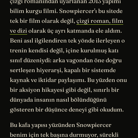
çizgi romanından uyarlanan 2013 yapımı
bilim kurgu filmi. Snowpiercer'ı bu sitede
tek bir film olarak değil,
çizgi roman, film
ve dizi
olarak üç ayrı katmanda ele aldım.
Beni asıl ilgilendiren tek yönde ilerleyen o
trenin kendisi değil, içine kurulmuş katı
sınıf düzeniydi: arka vagondan öne doğru
sertleşen hiyerarşi, kapalı bir sistemde
kaynak ve iktidar paylaşımı. Bu yüzden onu
bir aksiyon hikayesi gibi değil, sınırlı bir
dünyada insanın nasıl bölündüğünü
gösteren bir düşünce deneyi gibi okudum.
Bu kafa yapısı yüzünden Snowpiercer
benim için tek başına durmuyor, sürekli