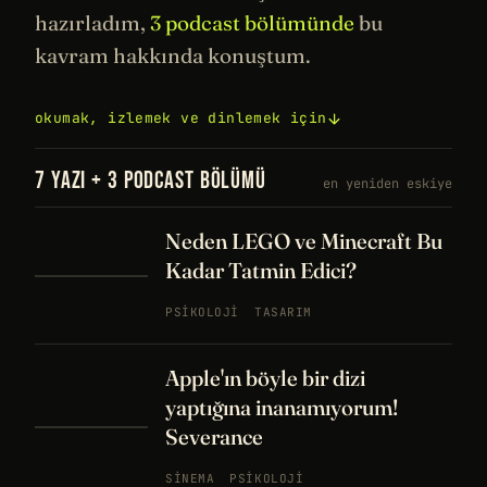
hazırladım,
3 podcast bölümünde
bu
kavram hakkında konuştum.
okumak, izlemek ve dinlemek için
7 YAZI + 3 PODCAST BÖLÜMÜ
en yeniden eskiye
Neden LEGO ve Minecraft Bu
Kadar Tatmin Edici?
PSIKOLOJI
TASARIM
Apple'ın böyle bir dizi
yaptığına inanamıyorum!
Severance
SINEMA
PSIKOLOJI