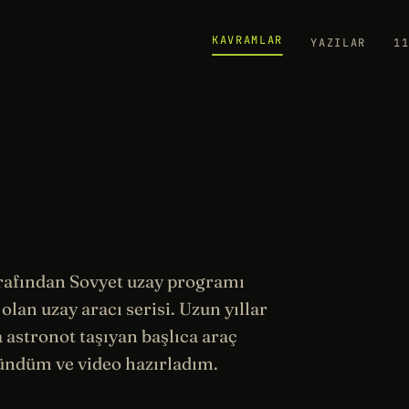
KAVRAMLAR
YAZILAR
1
rafından Sovyet
uzay
programı
olan uzay aracı serisi. Uzun yıllar
 astronot taşıyan başlıca araç
ndüm ve video hazırladım.