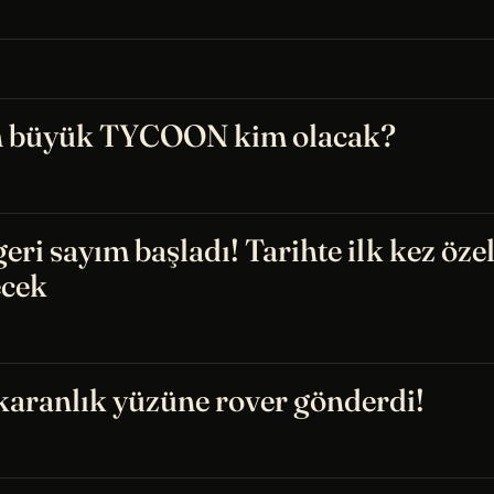
en büyük TYCOON kim olacak?
geri sayım başladı! Tarihte ilk kez özel
ecek
 karanlık yüzüne rover gönderdi!