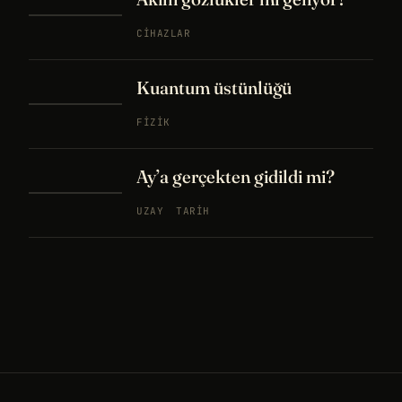
CIHAZLAR
Kuantum üstünlüğü
FIZIK
Ay’a gerçekten gidildi mi?
UZAY
TARIH