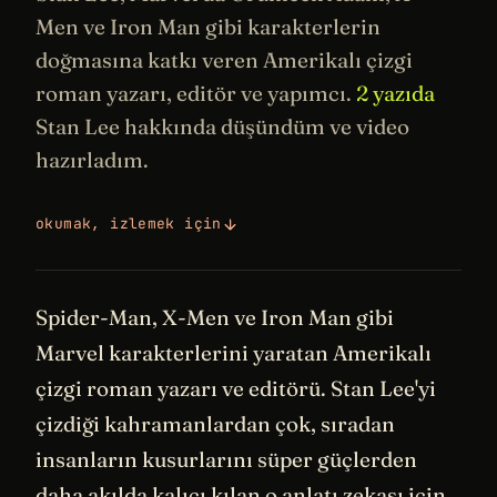
Men ve
Iron Man
gibi karakterlerin
doğmasına katkı veren Amerikalı çizgi
roman yazarı, editör ve yapımcı.
2 yazıda
Stan Lee hakkında düşündüm ve video
hazırladım.
okumak, izlemek için
Spider-Man, X-Men ve Iron Man gibi
Marvel karakterlerini yaratan Amerikalı
çizgi roman yazarı ve editörü. Stan Lee'yi
çizdiği kahramanlardan çok, sıradan
insanların kusurlarını süper güçlerden
daha akılda kalıcı kılan o anlatı zekası için