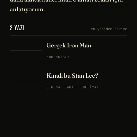
anlatıyorum.
2 YAZI
en yeniden eskiye
Gerçek Iron Man
MÜHENDISLIK
Kimdi bu Stan Lee?
SINEMA
SANAT
EDEBIYAT