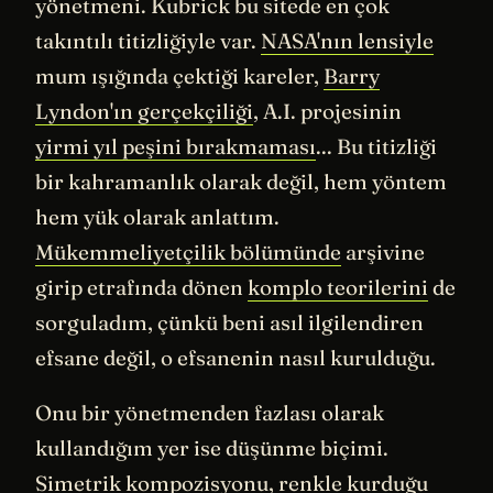
yönetmeni. Kubrick bu sitede en çok
takıntılı titizliğiyle var.
NASA'nın lensiyle
mum ışığında çektiği kareler,
Barry
Lyndon'ın gerçekçiliği
, A.I. projesinin
yirmi yıl peşini bırakmaması
... Bu titizliği
bir kahramanlık olarak değil, hem yöntem
hem yük olarak anlattım.
Mükemmeliyetçilik bölümünde
arşivine
girip etrafında dönen
komplo teorilerini
de
sorguladım, çünkü beni asıl ilgilendiren
efsane değil, o efsanenin nasıl kurulduğu.
Onu bir yönetmenden fazlası olarak
kullandığım yer ise düşünme biçimi.
Simetrik kompozisyonu
,
renkle kurduğu