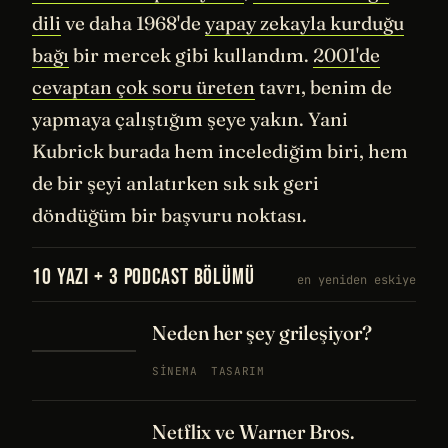
dili
ve daha 1968'de
yapay zekayla kurduğu
bağı
bir mercek gibi kullandım.
2001'de
cevaptan çok soru üreten
tavrı, benim de
yapmaya çalıştığım şeye yakın. Yani
Kubrick burada hem incelediğim biri, hem
de bir şeyi anlatırken sık sık geri
döndüğüm bir başvuru noktası.
10 YAZI + 3 PODCAST BÖLÜMÜ
en yeniden eskiye
Neden her şey grileşiyor?
SINEMA
TASARIM
Netflix ve Warner Bros.