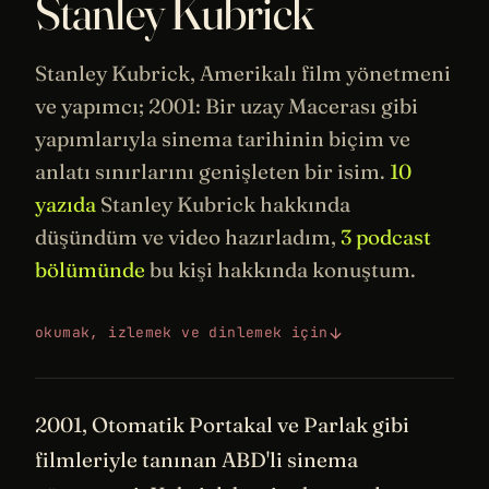
Stanley Kubrick
Stanley Kubrick, Amerikalı film yönetmeni
ve yapımcı; 2001: Bir
uzay
Macerası gibi
yapımlarıyla
sinema
tarihinin
biçim ve
anlatı sınırlarını genişleten bir isim.
10
yazıda
Stanley Kubrick hakkında
düşündüm ve video hazırladım,
3 podcast
bölümünde
bu kişi hakkında konuştum.
okumak, izlemek ve dinlemek için
2001, Otomatik Portakal ve Parlak gibi
filmleriyle tanınan ABD'li sinema