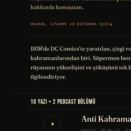
hakkında konuştum.
okumak, izlemek ve dinlemek için
1938'de DC Comics'te yaratılan, çizgi 
kahramanlarından biri. Süpermen ben
rüyasının yükselişini ve çöküşünü tek b
ilgilendiriyor.
10 YAZI + 2 PODCAST BÖLÜMÜ
Anti Kahrama
PODCAST
BÖLÜM 213
SI