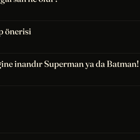
p önerisi
ğine inandır Superman ya da Batman!