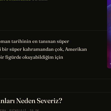
roman tarihinin en tanınan süper
i bir süper kahramandan çok, Amerikan
ir figürde okuyabildiğim için
nları Neden Severiz?
NEMA
PSIKOLOJI
30 DK