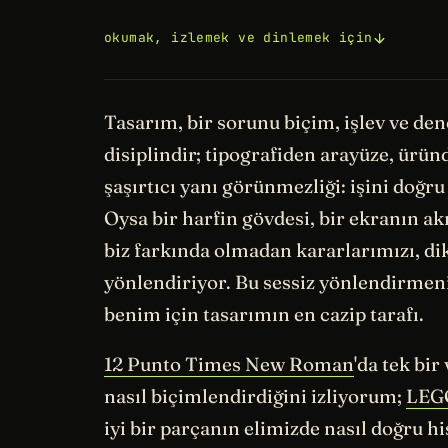
okumak, izlemek ve dinlemek için
Tasarım, bir sorunu biçim, işlev ve de
disiplindir; tipografiden arayüze, ürün
şaşırtıcı yanı görünmezliği: işini doğr
Oysa bir harfin gövdesi, bir ekranın ak
biz farkında olmadan kararlarımızı, dik
yönlendiriyor. Bu sessiz yönlendirmeni
benim için tasarımın en cazip tarafı.
12 Punto Times New Roman
'da tek bir
nasıl biçimlendirdiğini izliyorum;
LEGO
iyi bir parçanın elimizde nasıl doğru hi