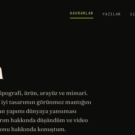
KAVRAMLAR
YAZILAR
1
m
 tipografi, ürün, arayüz ve mimari.
 iyi tasarımın görünmez mantığını
nsan yapımı dünyaya yansıması
rım hakkında düşündüm ve video
onu hakkında konuştum.