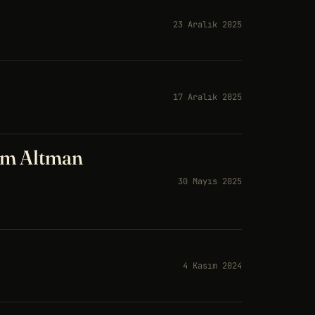
23 Aralık 2025
17 Aralık 2025
am Altman
30 Mayıs 2025
4 Kasım 2024