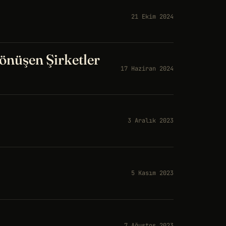
21 Ekim 2024
nüşen Şirketler
17 Haziran 2024
3 Aralık 2023
5 Kasım 2023
7 Ağustos 2023