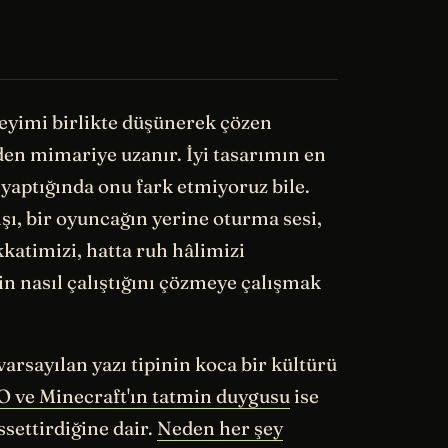
neyimi birlikte düşünerek çözen
den mimariye uzanır. İyi tasarımın en
u yaptığında onu fark etmiyoruz bile.
ışı, bir oyuncağın yerine oturma sesi,
katimizi, hatta ruh hâlimizi
n nasıl çalıştığını çözmeye çalışmak
 varsayılan yazı tipinin koca bir kültürü
 ve Minecraft'ın tatmin duygusu
ise
ssettirdiğine dair.
Neden her şey