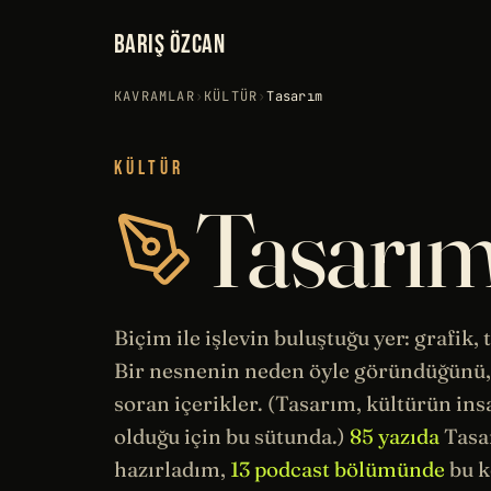
BARIŞ ÖZCAN
KAVRAMLAR
›
KÜLTÜR
›
Tasarım
KÜLTÜR
Tasarı
Biçim ile işlevin buluştuğu yer: grafik,
Bir nesnenin neden öyle göründüğünü,
soran içerikler. (Tasarım, kültürün i
olduğu için bu sütunda.)
85 yazıda
Tasa
hazırladım,
13 podcast bölümünde
bu k