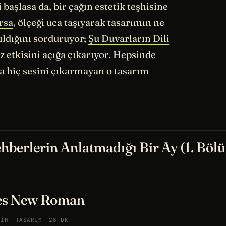
başlasa da, bir çağın estetik teşhisine
rsa
, ölçeği uca taşıyarak tasarımın ne
ıldığını sorduruyor;
Şu Duvarların Dili
 etkisini açığa çıkarıyor. Hepsinde
a hiç sesini çıkarmayan o tasarım
hberlerin Anlatmadığı Bir Ay (1. Böl
es New Roman
RIH
TASARIM
28 DK