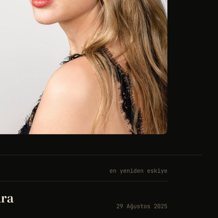
en yeniden eskiye
ara
29 Ağustos 2025