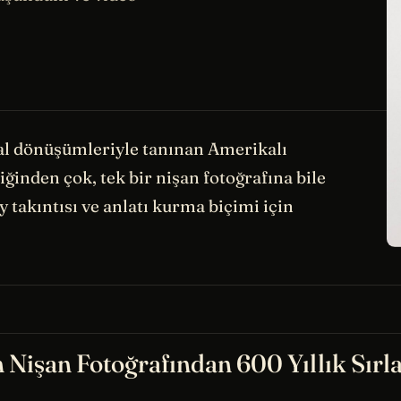
sal dönüşümleriyle tanınan Amerikalı
ziğinden çok, tek bir nişan fotoğrafına bile
y takıntısı ve anlatı kurma biçimi için
n Nişan Fotoğrafından 600 Yıllık Sırl