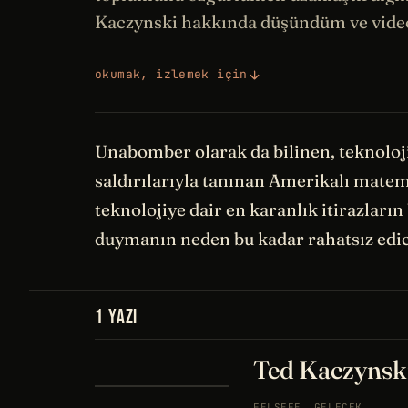
Kaczynski hakkında düşündüm ve video
okumak, izlemek için
Unabomber olarak da bilinen, teknoloj
saldırılarıyla tanınan Amerikalı matem
teknolojiye dair en karanlık itirazların
duymanın neden bu kadar rahatsız edi
1 YAZI
Ted Kaczynski
FELSEFE
GELECEK