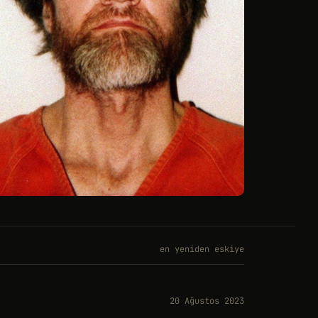
en yeniden eskiye
20 Ağustos 2023