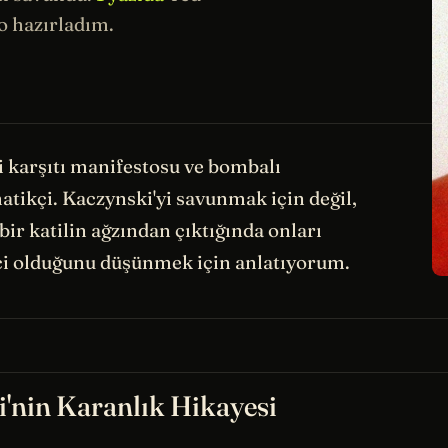
 hazırladım.
i karşıtı manifestosu ve bombalı
atikçi. Kaczynski'yi savunmak için değil,
 bir katilin ağzından çıktığında onları
ci olduğunu düşünmek için anlatıyorum.
'nin Karanlık Hikayesi