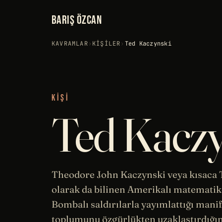
BARIŞ ÖZCAN
KAVRAMLAR
›
KIŞILER
›
Ted Kaczynski
KIŞI
Ted Kaczy
Theodore John Kaczynski veya kısaca
olarak da bilinen Amerikalı
matematik
Bombalı saldırılarla yayımlattığı manif
toplumunu özgürlükten uzaklaştırdığı