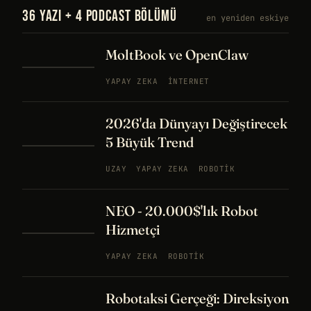
36 YAZI + 4 PODCAST BÖLÜMÜ
en yeniden eskiye
MoltBook ve OpenClaw
YAPAY ZEKA
İNTERNET
2026'da Dünyayı Değiştirecek
5 Büyük Trend
UZAY
YAPAY ZEKA
ROBOTIK
NEO - 20.000$'lık Robot
Hizmetçi
YAPAY ZEKA
ROBOTIK
Robotaksi Gerçeği: Direksiyon