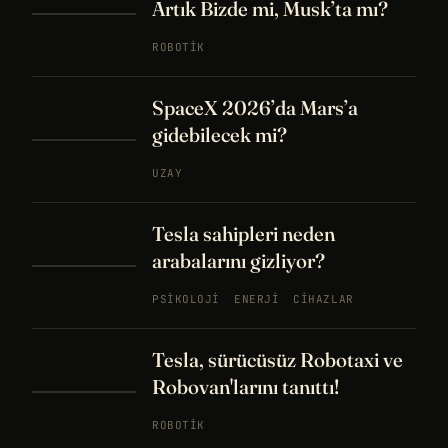
Artık Bizde mi, Musk’ta mı?
ROBOTIK
SpaceX 2026’da Mars’a
gidebilecek mi?
UZAY
Tesla sahipleri neden
arabalarını gizliyor?
PSIKOLOJI
ENERJI
CIHAZLAR
Tesla, sürücüsüz Robotaxi ve
Robovan'larını tanıttı!
ROBOTIK