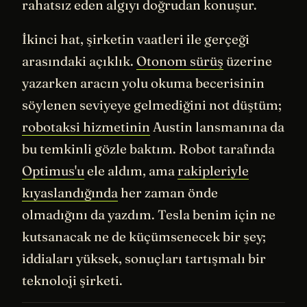
rahatsız eden algıyı doğrudan konuşur.
İkinci hat, şirketin vaatleri ile gerçeği
arasındaki açıklık.
Otonom sürüş
üzerine
yazarken aracın yolu okuma becerisinin
söylenen seviyeye gelmediğini not düştüm;
robotaksi hizmetinin
Austin lansmanına da
bu temkinli gözle baktım. Robot tarafında
Optimus'u
ele aldım, ama
rakipleriyle
kıyaslandığında
her zaman önde
olmadığını da yazdım. Tesla benim için ne
kutsanacak ne de küçümsenecek bir şey;
iddiaları yüksek, sonuçları tartışmalı bir
teknoloji şirketi.