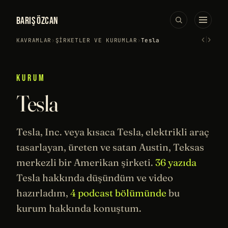
BARIŞ ÖZCAN
‹
›
KAVRAMLAR
›
ŞIRKETLER VE KURUMLAR
›
Tesla
KURUM
Tesla
Tesla, Inc. veya kısaca Tesla, elektrikli araç
tasarlayan, üreten ve satan Austin, Teksas
merkezli bir Amerikan şirketi.
36 yazıda
Tesla hakkında düşündüm ve video
hazırladım,
4 podcast bölümünde
bu
kurum hakkında konuştum.