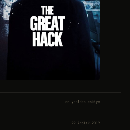
en yeniden eskiye
29 Aralık 2019