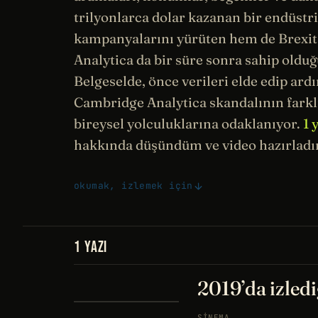
trilyonlarca dolar kazanan bir endüst
kampanyalarını yürüten hem de Brexit
Analytica da bir süre sonra sahip olduğ
Belgeselde, önce verileri elde edip ard
Cambridge Analytica skandalının farkl
bireysel yolculuklarına odaklanıyor.
1 
hakkında düşündüm ve video hazırladı
okumak, izlemek için
1 YAZI
2019’da izledi
SINEMA