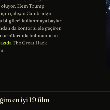
ri oluyor. Hem Trump
 için çalışan Cambridge
u bilgileri kullanmaya başlar.
ından da kontörlü ele geçiren
ı taraflarında bulunanların
yazıda
The Great Hack
m.
ğim en iyi 19 film