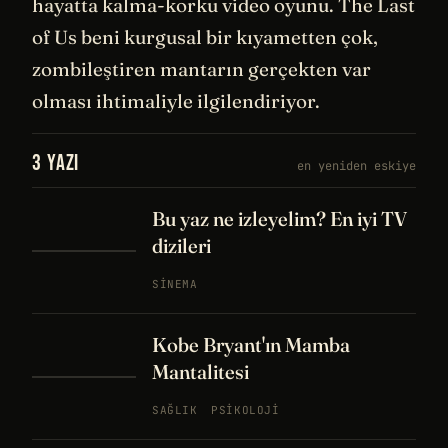
hayatta kalma-korku video oyunu. The Last
of Us beni kurgusal bir kıyametten çok,
zombileştiren mantarın gerçekten var
olması ihtimaliyle ilgilendiriyor.
3 YAZI
en yeniden eskiye
Bu yaz ne izleyelim? En iyi TV
dizileri
SINEMA
Kobe Bryant'ın Mamba
Mantalitesi
SAĞLIK
PSIKOLOJI