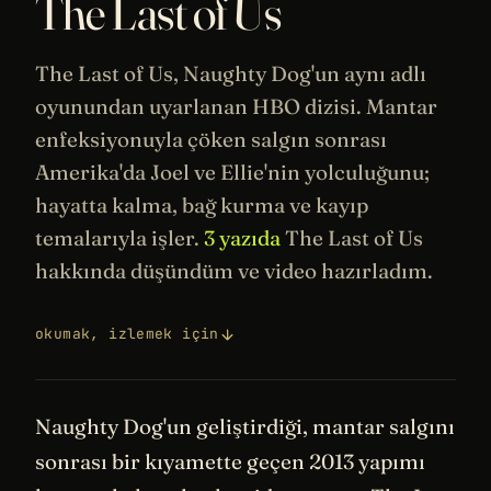
The Last of Us
The Last of Us, Naughty Dog'un aynı adlı
oyunundan uyarlanan HBO dizisi. Mantar
enfeksiyonuyla çöken salgın sonrası
Amerika'da Joel ve Ellie'nin yolculuğunu;
hayatta kalma, bağ kurma ve kayıp
temalarıyla işler.
3 yazıda
The Last of Us
hakkında düşündüm ve video hazırladım.
okumak, izlemek için
Naughty Dog'un geliştirdiği, mantar salgını
sonrası bir kıyamette geçen 2013 yapımı